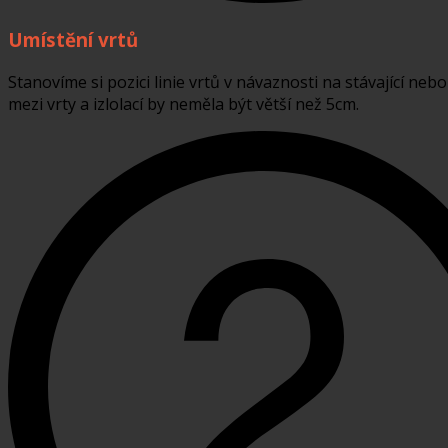
Umístění vrtů
Stanovíme si pozici linie vrtů v návaznosti na stávající neb
mezi vrty a izlolací by neměla být větší než 5cm.