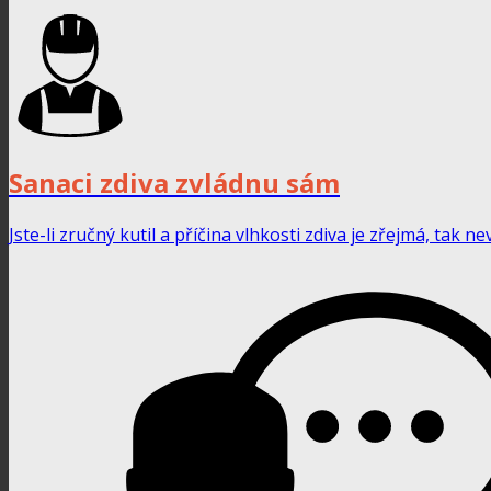
Sanaci zdiva zvládnu sám
Jste-li zručný kutil a příčina vlhkosti zdiva je zřejmá, tak