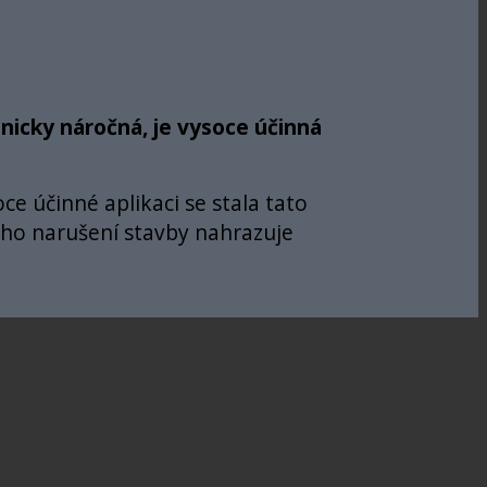
nicky náročná, je vysoce účinná
e účinné aplikaci se stala tato
kého narušení stavby nahrazuje