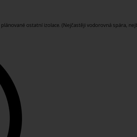
o plánované ostatní izolace. (Nejčastěji vodorovná spára, nej