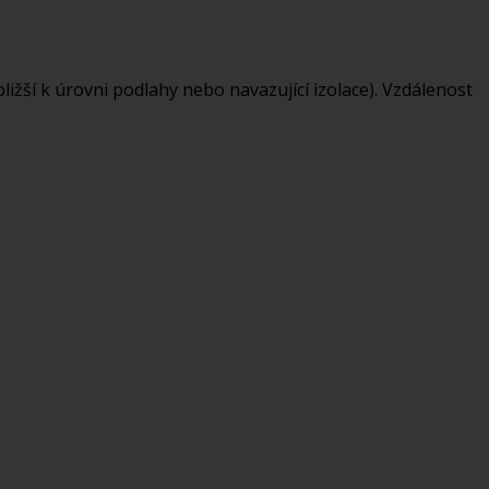
bližší k úrovni podlahy nebo navazující izolace). Vzdálenost