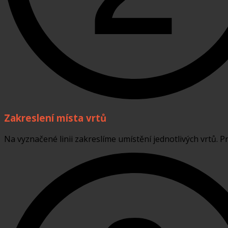
Zakreslení místa vrtů
Na vyznačené linii zakreslíme umístění jednotlivých vrtů. 