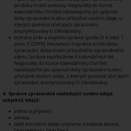
po dobu trvání smlouvy. Nejpozději do konce
kalendářního čtvrtletí následujícího po uplynutí
doby zpracování budou příslušné osobní údaje, u
kterých pominul účel jejich zpracování,
anonymizovány či zlikvidovány,
ochrany práv a majetku správce (podle čl. 6 odst. 1
písm. f) GDPR). Nestanoví-li správce kratší dobu
zpracování, doba trvání příslušného oprávněného
zájmu Správce nepřesáhne 5 kalendářních let.
Nejpozději do konce kalendářního čtvrtletí
následujícího po uplynutí doby zpracování budou
příslušné osobní údaje, u kterých pominul účel jejich
zpracování, anonymizovány či zlikvidovány.
4. Správce zpracovává následující osobní údaje
subjektů údajů:
jméno a příjmení,
adresa,
další kontaktní údaje (zejména: emailová adresa,
číslo telefonu, číslo faxu),