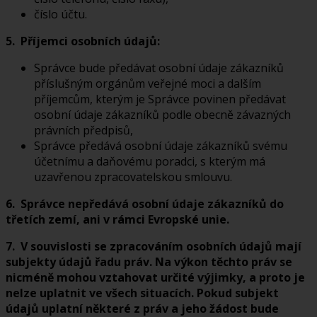
číslo účtu.
5. Příjemci osobních údajů:
Správce bude předávat osobní údaje zákazníků
příslušným orgánům veřejné moci a dalším
příjemcům, kterým je Správce povinen předávat
osobní údaje zákazníků podle obecně závazných
právních předpisů,
Správce předává osobní údaje zákazníků svému
účetnímu a daňovému poradci, s kterým má
uzavřenou zpracovatelskou smlouvu.
6. Správce nepředává osobní údaje zákazníků do
třetích zemí, ani v rámci Evropské unie.
7. V souvislosti se zpracováním osobních údajů mají
subjekty údajů řadu práv. Na výkon těchto práv se
nicméně mohou vztahovat určité výjimky, a proto je
nelze uplatnit ve všech situacích. Pokud subjekt
údajů uplatní některé z práv a jeho žádost bude