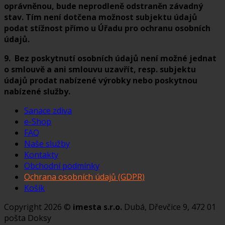
oprávněnou, bude neprodleně odstraněn závadný
stav. Tím není dotčena možnost subjektu údajů
podat stížnost přímo u Úřadu pro ochranu osobních
údajů.
9. Bez poskytnutí osobních údajů není možné jednat
o smlouvě a ani smlouvu uzavřít, resp. subjektu
údajů prodat nabízené výrobky nebo poskytnou
nabízené služby.
Sanace zdiva
e-Shop
FAQ
Naše služby
Kontakty
Obchodní podmínky
Ochrana osobních údajů (GDPR)
Košík
Copyright 2026 ©
imesta s.r.o.
Dubá, Dřevčice 9, 472 01
pošta Doksy